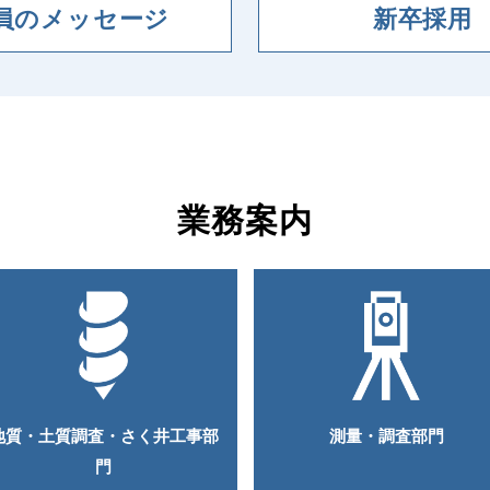
員のメッセージ
新卒採用
業務案内
地質・土質調査・さく井工事部
測量・調査部門
門