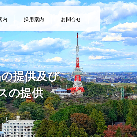
案内
採用案内
お問合せ
品の提供及び
スの提供