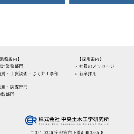
業務案内】
【採用案内】
設計業務部門
社員のメッセージ
地質・土質調査・さく井工事部
新卒採用
測量・調査部門
表彰部門
〒321-0346 宇都宮市下荒針町3335-8