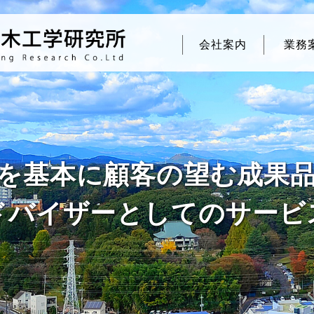
会社案内
業務
を基本に顧客の望む成果
ドバイザーとしてのサービ