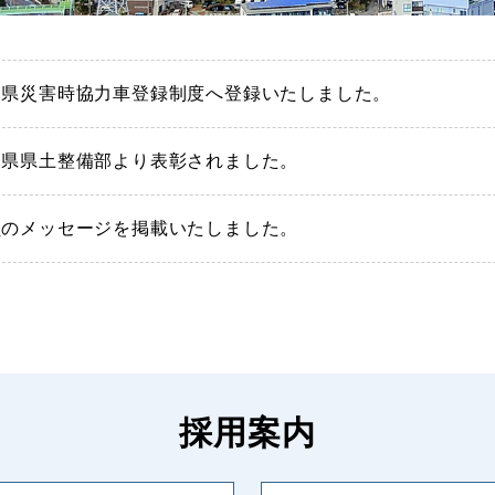
木県災害時協力車登録制度へ登録いたしました。
木県県土整備部より表彰されました。
員のメッセージを掲載いたしました。
採用案内