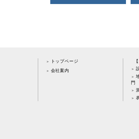
トップページ
【
会社案内
門