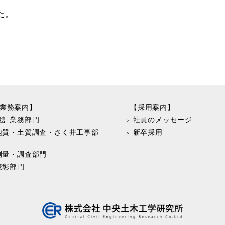
た。
業務案内】
【採用案内】
設計業務部門
社員のメッセージ
地質・土質調査・さく井工事部
新卒採用
測量・調査部門
表彰部門