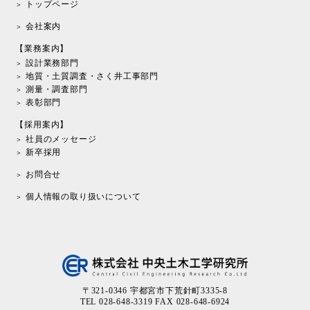
トップページ
会社案内
【業務案内】
設計業務部門
地質・土質調査・さく井工事部門
測量・調査部門
表彰部門
【採用案内】
社員のメッセージ
新卒採用
お問合せ
個人情報の取り扱いについて
〒321-0346 宇都宮市下荒針町3335-8
TEL 028-648-3319 FAX 028-648-6924